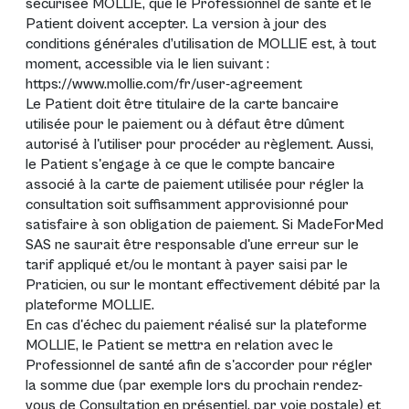
sécurisée MOLLIE, que le Professionnel de santé et le
Patient doivent accepter. La version à jour des
conditions générales d’utilisation de MOLLIE est, à tout
moment, accessible via le lien suivant :
https://www.mollie.com/fr/user-agreement
Le Patient doit être titulaire de la carte bancaire
utilisée pour le paiement ou à défaut être dûment
autorisé à l'utiliser pour procéder au règlement. Aussi,
le Patient s'engage à ce que le compte bancaire
associé à la carte de paiement utilisée pour régler la
consultation soit suffisamment approvisionné pour
satisfaire à son obligation de paiement. Si MadeForMed
SAS ne saurait être responsable d'une erreur sur le
tarif appliqué et/ou le montant à payer saisi par le
Praticien, ou sur le montant effectivement débité par la
plateforme MOLLIE.
En cas d'échec du paiement réalisé sur la plateforme
MOLLIE, le Patient se mettra en relation avec le
Professionnel de santé afin de s'accorder pour régler
la somme due (par exemple lors du prochain rendez-
vous de Consultation en présentiel, par voie postale) et